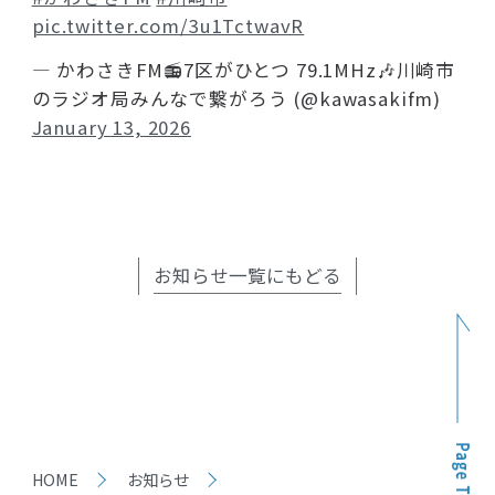
pic.twitter.com/3u1TctwavR
— かわさきFM📻7区がひとつ 79.1MHz🎶川崎市
のラジオ局みんなで繋がろう (@kawasakifm)
January 13, 2026
お知らせ一覧にもどる
HOME
お知らせ